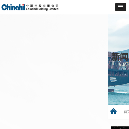
新闻
낀
首