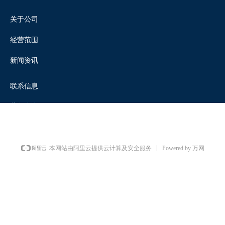
关于公司
经营范围
新闻资讯
联系信息
业务咨询
Powered by 万网
本网站由阿里云提供云计算及安全服务