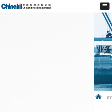
业务
낀
首